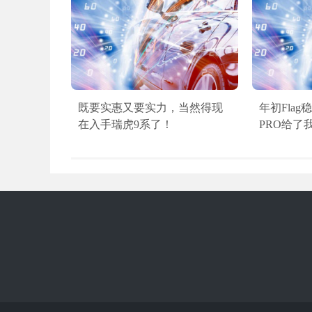
既要实惠又要实力，当然得现
年初Flag
在入手瑞虎9系了！
PRO给了我