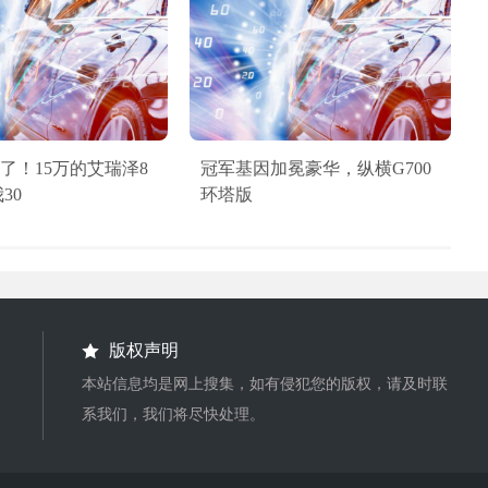
稳了！15万的艾瑞泽8
冠军基因加冕豪华，纵横G700
30
环塔版
版权声明
本站信息均是网上搜集，如有侵犯您的版权，请及时联
系我们，我们将尽快处理。