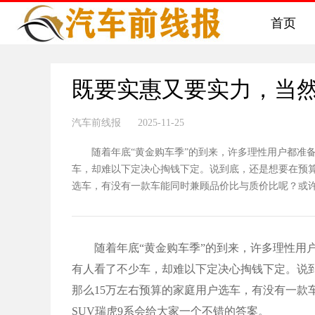
首页
既要实惠又要实力，当然
汽车前线报 2025-11-25
随着年底“黄金购车季”的到来，许多理性用户都准备
车，却难以下定决心掏钱下定。说到底，还是想要在预算
选车，有没有一款车能同时兼顾品价比与质价比呢？或许，全
随着年底“黄金购车季”的到来，许多理性用户
有人看了不少车，却难以下定决心掏钱下定。说
那么15万左右预算的家庭用户选车，有没有一款
SUV瑞虎9系会给大家一个不错的答案。