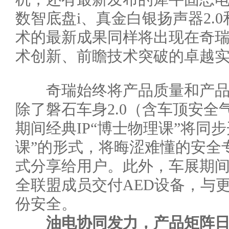
数智底盘i、真金白银扬声器2.
术的最新成果同样将出现在奇
术创新、前瞻技术突破的卓越
奇瑞始终将产品质量和产品
除了磐石车身2.0（含车顶安全
期间经典IP“博士物理课”将同
课”的形式，将晦涩难懂的安全
式分享给用户。此外，车展期
全联盟成员交付AED设备，与
份安全。
油电协同发力
，
产品矩阵