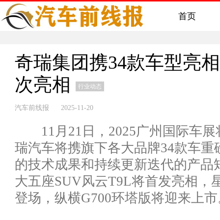
首页
奇瑞集团携34款车型亮相
次亮相
行业动态
汽车前线报 2025-11-20
11月21日，2025广州国际车
瑞汽车将携旗下各大品牌34款车重
的技术成果和持续更新迭代的产
大五座SUV风云T9L将首发亮相，星途E
登场，纵横G700环塔版将迎来上市。