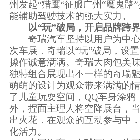
州发起“猎鹰“征服广州“魔鬼路
能辅助驾驶技术的强大实力。
以“玩”破局，开启品牌跨
奇瑞汽车坚持以用户为中心
次车展，奇瑞以“玩”破局，设
操作诚意满满。奇瑞大肉包美味
独特组合展现出不一样的奇瑞
萌萌的设计为观众带来满满的
了儿童玩耍空间，QQ车身涂鸦
外，捏面主理人将空降展台，
出火花，在观众的互动参与中
化活力。