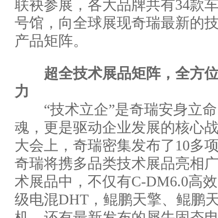
联袂参展，各大品牌共有34款车
号馆，向全球展现奇瑞最新的
产品矩阵。
超全技术展品矩阵，全方
力
“技术立企”是奇瑞安身立命
魂，更是驱动企业发展的核心
大会上，奇瑞密集发布了10多
奇瑞将携多品类技术展品亮相
术展品中，不仅有C-DM6.0
级电混DHT，鲲鹏天擎、鲲鹏天
机，还有最新发布的犀牛固态