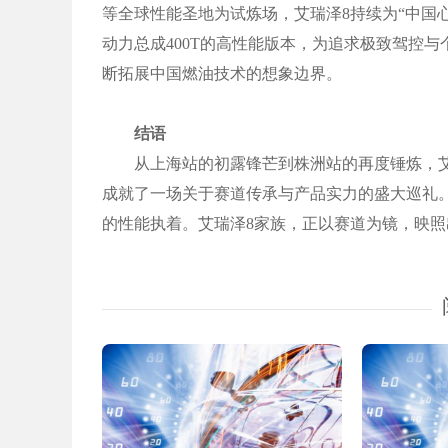
等全球性能圣地为试炼场，艾瑞泽8持续为“中国
动力总成400T的高性能版本，为追求极致驾控与
断拓展中国燃油技术的想象边界。
结语
从上海站的初露锋芒到株洲站的再度锤炼，艾瑞
成就了一场关于赛道传承与产品实力的盛大巡礼
的性能执着。艾瑞泽8家族，正以赛道为镜，映