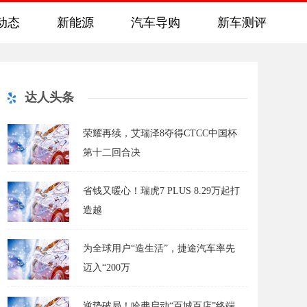
动态
新能源
汽车导购
新车测评
达人头条
荣耀再续，艾瑞泽8夺得CTCC中国杯
第十二回合决
省钱又暖心！瑞虎7 PLUS 8.29万起打
造越
为全球用户“造生活”，捷途汽车率先
迈入“200万
逆势破局！哈弗启动“百城百店”终端