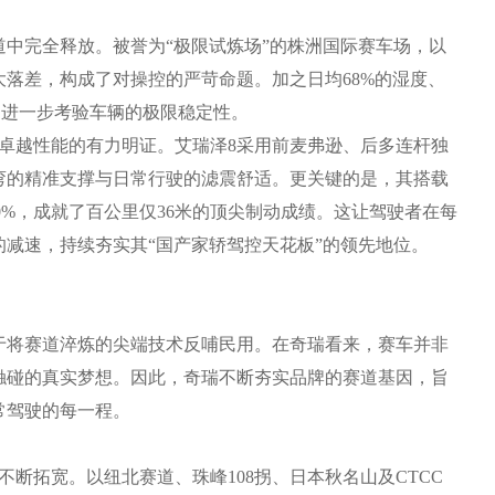
完全释放。被誉为“极限试炼场”的株洲国际赛车场，以
8米巨大落差，构成了对操控的严苛命题。加之日均68%的湿度、
，更进一步考验车辆的极限稳定性。
越性能的有力明证。艾瑞泽8采用前麦弗逊、后多连杆独
弯的精准支撑与日常行驶的滤震舒适。更关键的是，其搭载
30%，成就了百公里仅36米的顶尖制动成绩。这让驾驶者在每
减速，持续夯实其“国产家轿驾控天花板”的领先地位。
将赛道淬炼的尖端技术反哺民用。在奇瑞看来，赛车并非
触碰的真实梦想。因此，奇瑞不断夯实品牌的赛道基因，旨
常驾驶的每一程。
拓宽。以纽北赛道、珠峰108拐、日本秋名山及CTCC