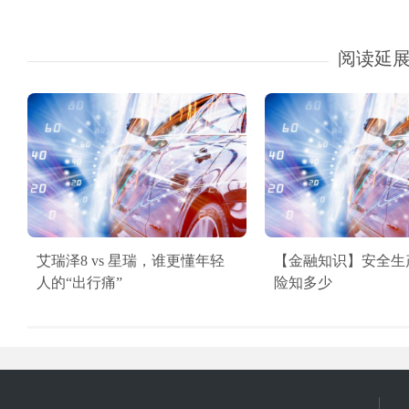
阅读延
艾瑞泽8 vs 星瑞，谁更懂年轻
【金融知识】安全生
人的“出行痛”
险知多少