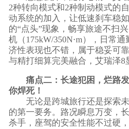
2种转向模式和2种制动模式的自
动系统的加入，让低速刹车稳
的“点头”现象，畅享旅途不扫兴
机（175kW/350N·m），日
济性表现也不错，属于稳妥可
与精打细算完美融合，艾瑞泽8
痛点二：长途犯困
，烂
路发
你焊死！
无论是跨城旅行还是探索未
的第一要务。路况瞬息万变，
杀手，座驾的安全性能不过硬