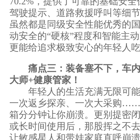
70.2%，提供了可靠的基础安
驾驶提示、道路救援呼叫等细
虽然都是同级安全性能优秀的国
动安全的“硬核”程度和智能主
更能给追求极致安心的年轻人
痛点三：装备塞不下
，车
大师
+健康管家！
年轻人的生活充满无限可能
一次返乡探亲、一次大采购…
箱分分钟让你崩溃。更别提密
或长时间使用后，那股挥之不
让敏感星人和带娃家庭直呼崩