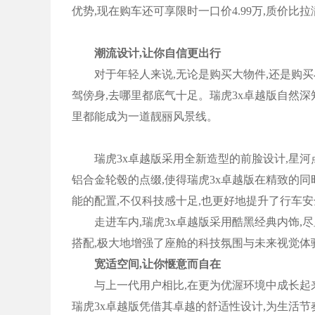
优势,现在购车还可享限时一口价4.99万,质价比拉
潮流设计,让你自信更出行
对于年轻人来说,无论是购买大物件,还是购买小
驾傍身,去哪里都底气十足。瑞虎3x卓越版自然深
里都能成为一道靓丽风景线。
瑞虎3x卓越版采用全新造型的前脸设计,星河
铝合金轮毂的点缀,使得瑞虎3x卓越版在精致的
能的配置,不仅科技感十足,也更好地提升了行车安
走进车内,瑞虎3x卓越版采用酷黑经典内饰,尽
搭配,极大地增强了座舱的科技氛围与未来视觉体
宽适空间,让你惬意而自在
与上一代用户相比,在更为优渥环境中成长起来
瑞虎3x卓越版凭借其卓越的舒适性设计,为生活