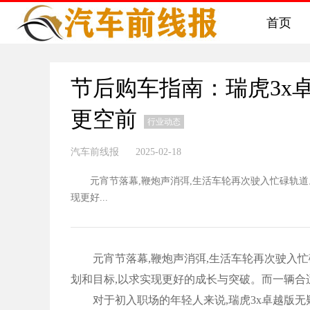
首页
节后购车指南：瑞虎3x
更空前
行业动态
汽车前线报 2025-02-18
元宵节落幕,鞭炮声消弭,生活车轮再次驶入忙碌轨道。
现更好...
元宵节落幕,鞭炮声消弭,生活车轮再次驶入忙
划和目标,以求实现更好的成长与突破。而一辆合
对于初入职场的年轻人来说,瑞虎3x卓越版无